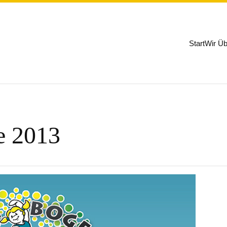
Start
Wir Üb
e 2013