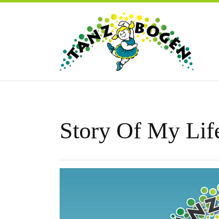
Story Of My Lif