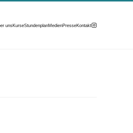
er uns
Kurse
Stundenplan
Medien
Presse
Kontakt