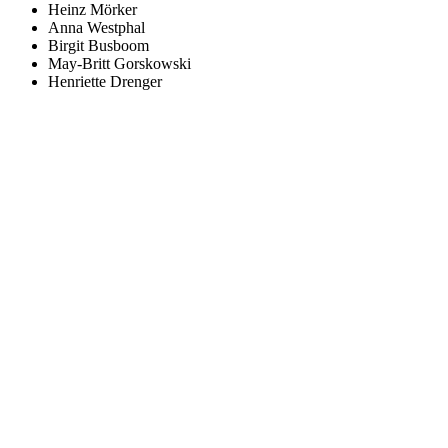
Heinz Mörker
Anna Westphal
Birgit Busboom
May-Britt Gorskowski
Henriette Drenger