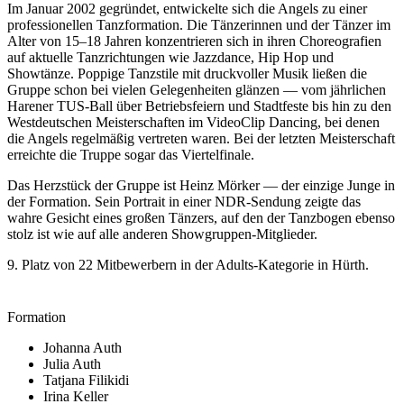
Im Januar 2002 gegründet, entwickelte sich die Angels zu einer
professionellen Tanzformation. Die Tänzerinnen und der Tänzer im
Alter von 15–18 Jahren konzentrieren sich in ihren Choreografien
auf aktuelle Tanzrichtungen wie Jazzdance, Hip Hop und
Showtänze. Poppige Tanzstile mit druckvoller Musik ließen die
Gruppe schon bei vielen Gelegenheiten glänzen — vom jährlichen
Harener TUS-Ball über Betriebsfeiern und Stadtfeste bis hin zu den
Westdeutschen Meisterschaften im VideoClip Dancing, bei denen
die Angels regelmäßig vertreten waren. Bei der letzten Meisterschaft
erreichte die Truppe sogar das Viertelfinale.
Das Herzstück der Gruppe ist Heinz Mörker — der einzige Junge in
der Formation. Sein Portrait in einer NDR-Sendung zeigte das
wahre Gesicht eines großen Tänzers, auf den der Tanzbogen ebenso
stolz ist wie auf alle anderen Showgruppen-Mitglieder.
9. Platz von 22 Mitbewerbern in der Adults-Kategorie in Hürth.
Formation
Johanna Auth
Julia Auth
Tatjana Filikidi
Irina Keller