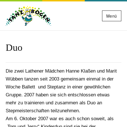
Menü
Duo
Die zwei Lathener Mädchen Hanne Klaßen und Marit
Wübben tanzen seit 2003 gemeinsam einmal in der
Woche Ballett und Steptanz in einer gewöhlichen
Gruppe. 2007 haben sie sich entschlossen etwas
mehr zu trainieren und zusammen als Duo an
Stepmeisterschaften teilzunehmen.
Am 6. Oktober 2007 war es auch schon soweit, als
„Tom und Jerry“ Kinderduo sind sie bei der